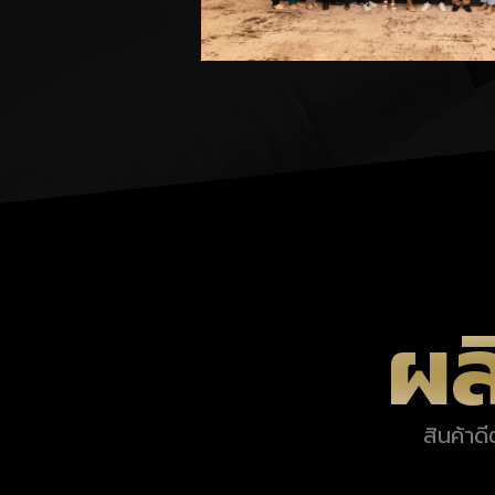
ผล
สินค้าด