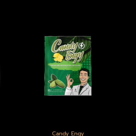
Prai Body Spray