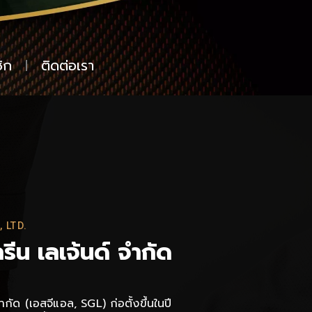
ิก
ติดต่อเรา
 LTD.
รีน เลเจ้นด์ จำกัด
ำกัด (เอสจีแอล, SGL) ก่อตั้งขึ้นในปี