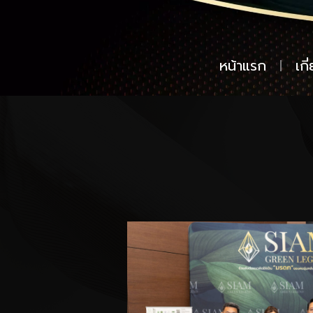
หน้าแรก
เกี