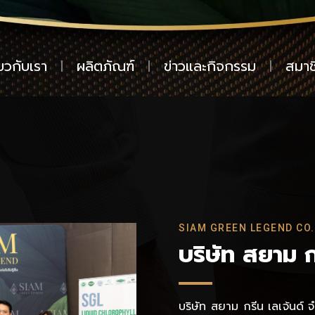
่ยวกับเรา
ผลิตภัณฑ์
ข่าวและกิจกรรม
สมาช
SIAM GREEN LEGEND CO.,
บริษัท สยาม ก
บริษัท สยาม กรีน เลเจ้นด์ จ