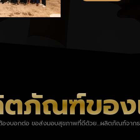
ิตภัณฑ์ของ
ีต้องบอกต่อ ขอส่งมอบสุขภาพที่ดีด้วย…ผลิตภัณฑ์จาก