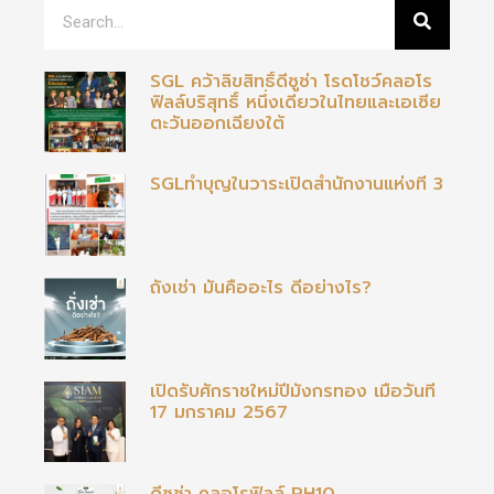
SGL คว้าลิขสิทธิ์ดีซูซ่า โรดโชว์คลอโร
ฟิลล์บริสุทธิ์ หนึ่งเดียวในไทยและเอเซีย
ตะวันออกเฉียงใต้
SGLทำบุญในวาระเปิดสำนักงานแห่งที่ 3
ถั่งเช่า มันคืออะไร ดีอย่างไร?
เปิดรับศักราชใหม่ปีมังกรทอง เมื่อวันที่
17 มกราคม 2567