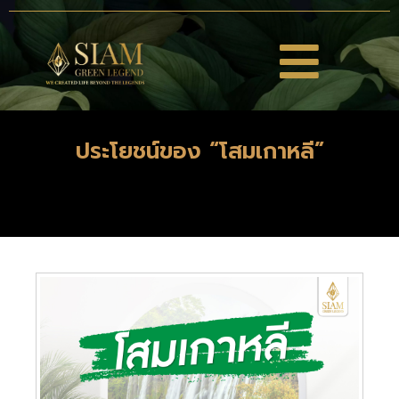
ประโยชน์ของ “โสมเกาหลี”