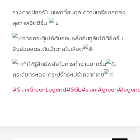
ร่างกายมีฮอร์โมนเพศที่สมดุล ความเครียดลดลง
สุขภาพจิตดีขึ้น
ช่วยกระตุ้นให้ตับอ่อนหลั่งอินซูลินได้ดียิ่งขึ้น
จึงช่วยลดระดับน้้าตาลในเลือด
ท้าให้รู้สึกมีพลังในการทำงานมากขึ้น
กระฉับกระเฉง กระปรี้กระเปร่ากว่าที่เคย
#SiamGreenLegend
#SGL
#siam
#green
#legen