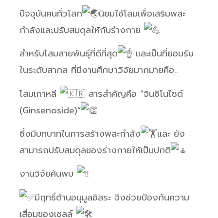
ปัจจุบันคนทั่วโลก
นิยมใช้โสมเพื่อเสริมพละ
กำลังและปรับสมดุลให้กับร่างกาย
สำหรับโสมสายพันธุ์ที่ดีที่สุด
และเป็นที่ยอมรับ
ในระดับสากล ที่มีงานศึกษาวิจัยมากมายคือ..
โสมเกาหลี
สารสำคัญคือ “จินซิโนไซด์
(Ginsenoside)”
ซึ่งมีบทบาทในการสร้างพละกำลัง
และ ยัง
สามารถปรับสมดุลของร่างกายให้เป็นปกติ
งานวิจัยค้นพบ
มีฤทธิ์ต้านอนุมูลอิสระ จึงช่วยป้องกันความ
เสื่อมของเซลล์