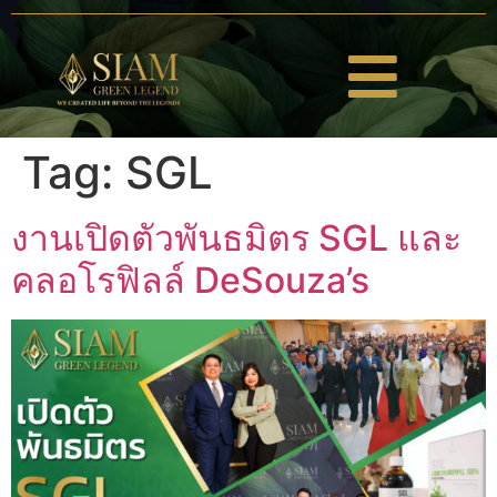
Tag:
SGL
งานเปิดตัวพันธมิตร SGL และ
คลอโรฟิลล์ DeSouza’s