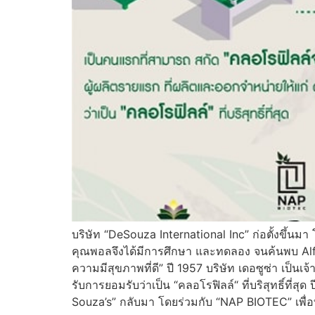
บริษัท “DeSouza International Inc” ก่อตั้งขึ้นม
คุณพอลจึงได้มีการศึกษา และทดลอง จนค้นพบ Alfal
ความมีสุขภาพที่ดี” ปี 1957 บริษัท เดอซูซ่า เป็นเ
รับการยอมรับว่าเป็น “คลอโรฟิลล์“ ที่บริสุทธิ์
Souza’s” กลับมา โดยร่วมกับ “NAP BIOTEC” เพื่อท