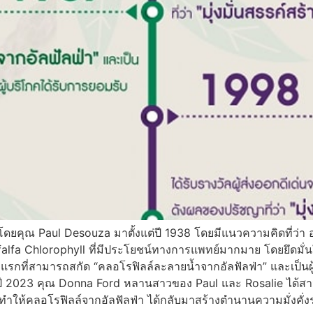
า โดยคุณ Paul Desouza มาตั้งแต่ปี 1938 โดยมีแนวความคิดที่ว่า 
fa Chlorophyll ที่มีประโยชน์ทางการแพทย์มากมาย โดยยึดมั่นในปร
จ้าแรกที่สามารถสกัด “คลอโรฟิลล์ละลายน้ำจากอัลฟัลฟ่า” และเป็นผู
ที่สุด ปี 2023 คุณ Donna Ford หลานสาวของ Paul และ Rosalie 
ำให้คลอโรฟิลล์จากอัลฟัลฟ่า ได้กลับมาสร้างตำนานความมั่งคั่งร่