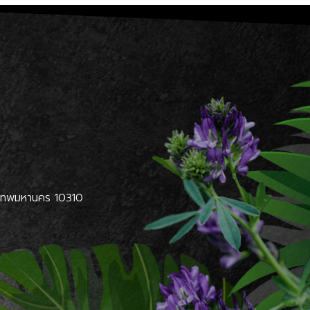
ุงเทพมหานคร 10310