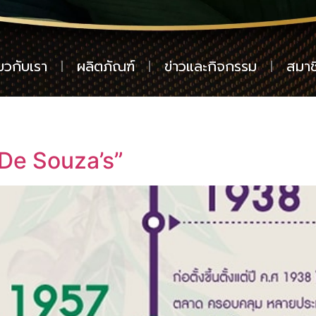
่ยวกับเรา
ผลิตภัณฑ์
ข่าวและกิจกรรม
สมาช
De Souza’s”