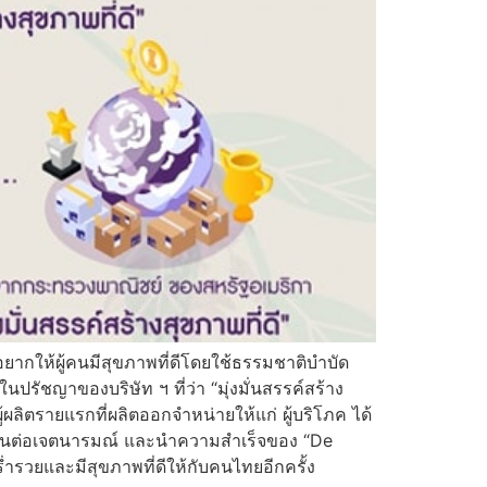
อยากให้ผู้คนมีสุขภาพที่ดีโดยใช้ธรรมชาติบำบัด
ัชญาของบริษัท ฯ ที่ว่า “มุ่งมั่นสรรค์สร้าง
้ผลิตรายแรกที่ผลิตออกจำหน่ายให้แก่ ผู้บริโภค ได้
ได้สานต่อเจตนารมณ์ และนำความสำเร็จของ “De
ำรวยและมีสุขภาพที่ดีให้กับคนไทยอีกครั้ง