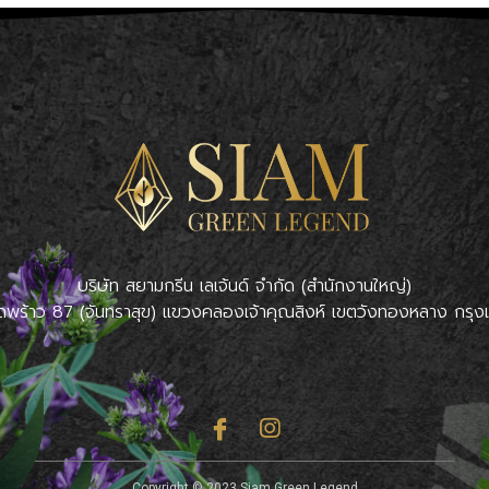
บริษัท สยามกรีน เลเจ้นด์ จำกัด (สำนักงานใหญ่)
ดพร้าว 87 (จันทราสุข) แขวงคลองเจ้าคุณสิงห์ เขตวังทองหลาง กร
Copyright © 2023 Siam Green Legend