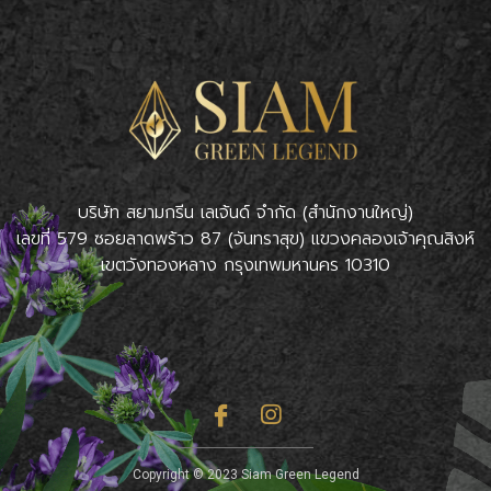
บริษัท สยามกรีน เลเจ้นด์ จำกัด (สำนักงานใหญ่)
เลขที่ 579 ซอยลาดพร้าว 87 (จันทราสุข) แขวงคลองเจ้าคุณสิงห์
เขตวังทองหลาง กรุงเทพมหานคร 10310
Copyright © 2023 Siam Green Legend