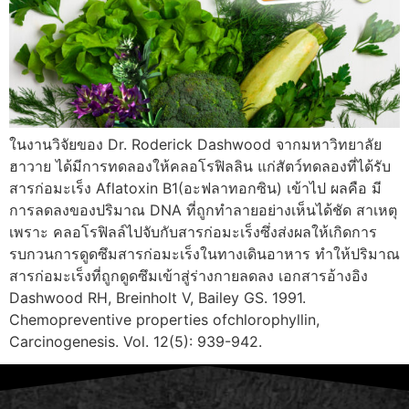
ในงานวิจัยของ Dr. Roderick Dashwood จากมหาวิทยาลัย
ฮาวาย ได้มีการทดลองให้คลอโรฟิลลิน แก่สัตว์ทดลองที่ได้รับ
สารก่อมะเร็ง Aflatoxin B1(อะฟลาทอกซิน) เข้าไป ผลคือ มี
การลดลงของปริมาณ DNA ที่ถูกทำลายอย่างเห็นได้ชัด สาเหตุ
เพราะ คลอโรฟิลล์ไปจับกับสารก่อมะเร็งซึ่งส่งผลให้เกิดการ
รบกวนการดูดซึมสารก่อมะเร็งในทางเดินอาหาร ทำให้ปริมาณ
สารก่อมะเร็งที่ถูกดูดซึมเข้าสู่ร่างกายลดลง เอกสารอ้างอิง
Dashwood RH, Breinholt V, Bailey GS. 1991.
Chemopreventive properties ofchlorophyllin,
Carcinogenesis. Vol. 12(5): 939-942.