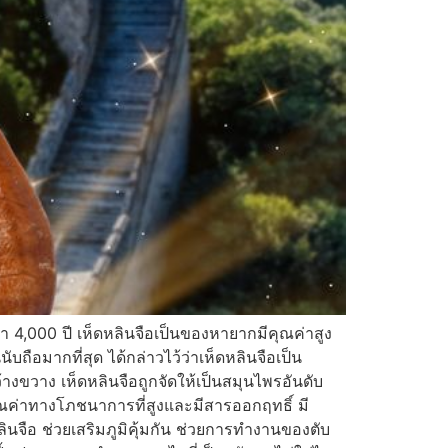
า 4,000 ปี เห็ดหลินจือเป็นของหายากมีคุณค่าสูง
บถือมากที่สุด ได้กล่าวไว้ว่าเห็ดหลินจือเป็น
้างขวาง เห็ดหลินจือถูกจัดให้เป็นสมุนไพรอันดับ
ณค่าทางโภชนาการที่สูงและมีสารออกฤทธิ์ มี
จือ ช่วยเสริมภูมิคุ้มกัน ช่วยการทำงานของตับ