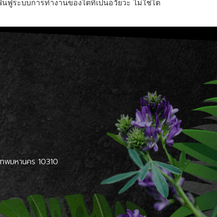
ฟื้นฟูระบบการทำงานของไตที่เป็นอวัยวะ ไม่ใช่ไต
ุงเทพมหานคร 10310