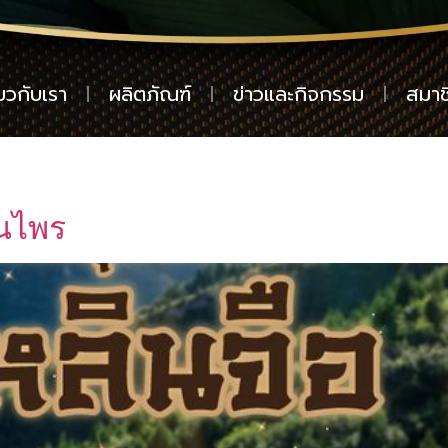
่ยวกับเรา
ผลิตภัณฑ์
ข่าวและกิจกรรม
สมาช
ุนไพร