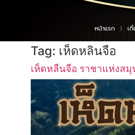
หน้าแรก
เกี
Tag:
เห็ดหลินจือ
เห็ดหลืนจือ ราชาแห่งสม