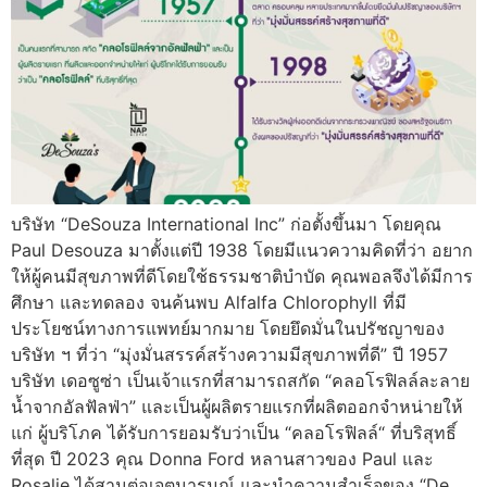
บริษัท “DeSouza International Inc” ก่อตั้งขึ้นมา โดยคุณ
Paul Desouza มาตั้งแต่ปี 1938 โดยมีแนวความคิดที่ว่า อยาก
ให้ผู้คนมีสุขภาพที่ดีโดยใช้ธรรมชาติบำบัด คุณพอลจึงได้มีการ
ศึกษา และทดลอง จนค้นพบ Alfalfa Chlorophyll ที่มี
ประโยชน์ทางการแพทย์มากมาย โดยยึดมั่นในปรัชญาของ
บริษัท ฯ ที่ว่า “มุ่งมั่นสรรค์สร้างความมีสุขภาพที่ดี” ปี 1957
บริษัท เดอซูซ่า เป็นเจ้าแรกที่สามารถสกัด “คลอโรฟิลล์ละลาย
น้ำจากอัลฟัลฟ่า” และเป็นผู้ผลิตรายแรกที่ผลิตออกจำหน่ายให้
แก่ ผู้บริโภค ได้รับการยอมรับว่าเป็น “คลอโรฟิลล์“ ที่บริสุทธิ์
ที่สุด ปี 2023 คุณ Donna Ford หลานสาวของ Paul และ
Rosalie ได้สานต่อเจตนารมณ์ และนำความสำเร็จของ “De