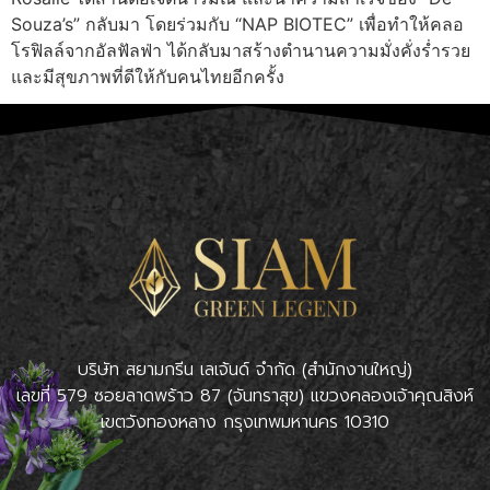
Souza’s” กลับมา โดยร่วมกับ “NAP BIOTEC” เพื่อทำให้คลอ
โรฟิลล์จากอัลฟัลฟ่า ได้กลับมาสร้างตำนานความมั่งคั่งร่ำรวย
และมีสุขภาพที่ดีให้กับคนไทยอีกครั้ง
บริษัท สยามกรีน เลเจ้นด์ จำกัด (สำนักงานใหญ่)
เลขที่ 579 ซอยลาดพร้าว 87 (จันทราสุข) แขวงคลองเจ้าคุณสิงห์
เขตวังทองหลาง กรุงเทพมหานคร 10310