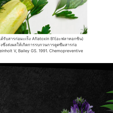
ด้รับสารก่อมะเร็ง Aflatoxin B1(อะฟลาทอกซิน)
งซึ่งส่งผลให้เกิดการรบกวนการดูดซึมสารก่อ
reinholt V, Bailey GS. 1991. Chemopreventive