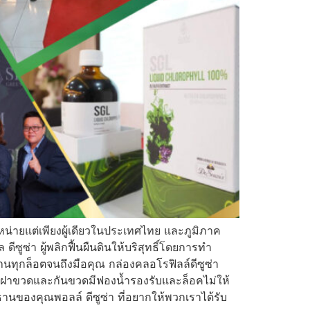
หน่ายแต่เพียงผู้เดียวในประเทศไทย และภูมิภาค
ูซ่า ผู้พลิกฟื้นผืนดินให้บริสุทธิ์โดยการทำ
ทุกล็อตจนถึงมือคุณ กล่องคลอโรฟิลล์ดีซูซ่า
ดี ฝาขวดและกันขวดมีฟองน้ำรองรับและล็อคไม่ให้
ิธานของคุณพอลล์ ดีซูซ่า ที่อยากให้พวกเราได้รับ