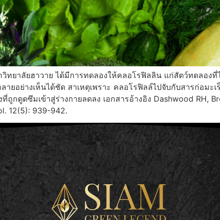
ทยาลัยฮาวาย ได้มีการทดลองให้คลอโรฟิลลิน แก่สัตว์ทดลองที่ไ
ายอย่างเห็นได้ชัด สาเหตุเพราะ คลอโรฟิลล์ไปจับกับสารก่อมะเร็
ี่ถูกดูดซึมเข้าสู่ร่างกายลดลง เอกสารอ้างอิง Dashwood RH, B
ol. 12(5): 939-942.