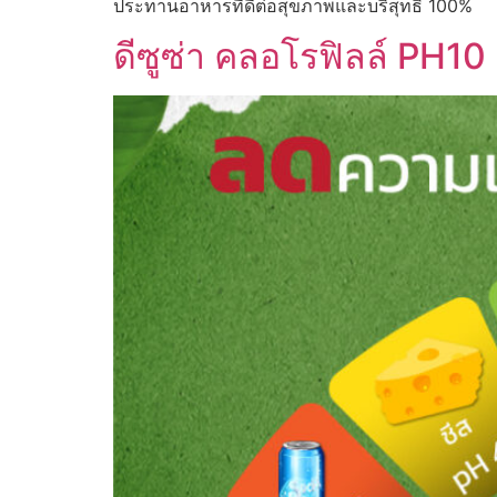
ประทานอาหารที่ดีต่อสุขภาพและบริสุทธิ์ 100%
ดีซูซ่า คลอโรฟิลล์ PH10