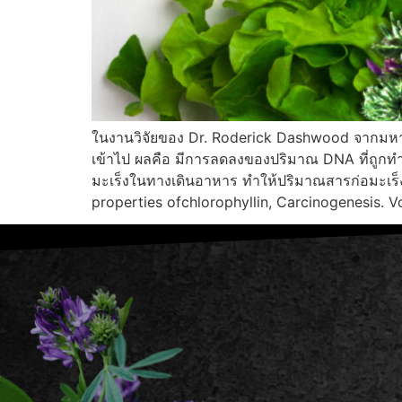
ในงานวิจัยของ Dr. Roderick Dashwood จากมหาวิ
เข้าไป ผลคือ มีการลดลงของปริมาณ DNA ที่ถูกทำล
มะเร็งในทางเดินอาหาร ทำให้ปริมาณสารก่อมะเร็งท
properties ofchlorophyllin, Carcinogenesis. V