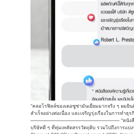
“คลอโรฟิลล์ของเดอซูซ่ามันเยี่ยมมากจริง ๆ ผมยินด
สำเร็จอย่างต่อเนื่อง และเจริญรุ่งเรืองในการทำธ
─────────────────────────── “หนังสือองค์ควา
บริษัทดี ๆ ที่ทุ่มเทคัดสรรวัตถุดิบ รวมไปถึงการแบ