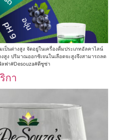
มเป็นด่างสูง จัดอยู่ในเครื่องดื่มประเภทอัลคาไลน์
่างสูง ปริมาณออกซิเจนในเลือดจะสูงจึงสามารถลด
ัลฟา#Desouza#ดีซูซ่า
ริกา