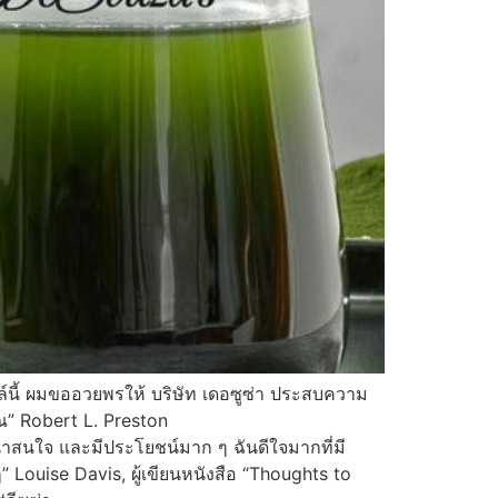
ิลล์นี้ ผมขออวยพรให้ บริษัท เดอซูซ่า ประสบความ
ุณ” Robert L. Preston
าสนใจ และมีประโยชน์มาก ๆ ฉันดีใจมากที่มี
ๆ” Louise Davis, ผู้เขียนหนังสือ “Thoughts to