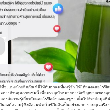
ีที่จะแนะนำผลิตภัณฑ์นี้ให้กับทุกคนที่ผมรู้จัก ให้ได้ลองคลอโรฟ
ุรกิจทางด้านสุขภาพเช่นนี้ เพื่อบรรลุเป้าหมายทางจิตวิญญาณของค
มรู้เกี่ยวกับคลอโรฟิลล์ของเดอซูซ่า เต็มไปด้วยข้อมูลที่น่
่งปันองค์ความรู้ซึ่งมีส่วนช่วยในชีวิตฉันเป็นอย่างมาก ขอบคุณจริง 