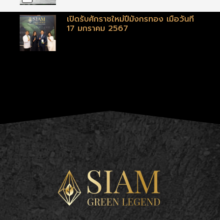
เปิดรับศักราชใหม่ปีมังกรทอง เมื่อวันที่
17 มกราคม 2567